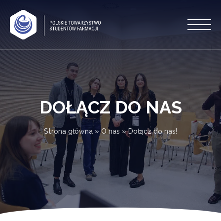
DOŁĄCZ DO NAS
Strona główna
»
O nas
»
Dołącz do nas!