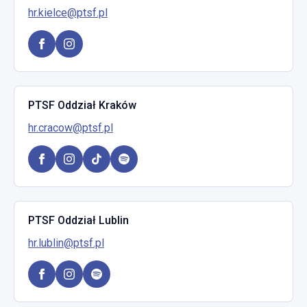
hr.kielce@ptsf.pl
PTSF Oddział Kraków
hr.cracow@ptsf.pl
PTSF Oddział Lublin
hr.lublin@ptsf.pl