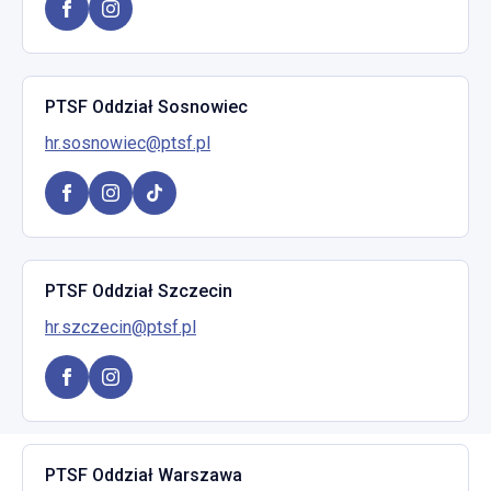
PTSF Oddział Sosnowiec
hr.sosnowiec@ptsf.pl
PTSF Oddział Szczecin
hr.szczecin@ptsf.pl
PTSF Oddział Warszawa