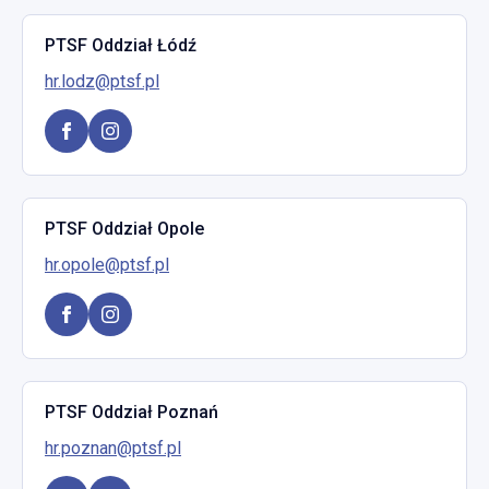
PTSF Oddział Łódź
hr.lodz@ptsf.pl
PTSF Oddział Opole
hr.opole@ptsf.pl
PTSF Oddział Poznań
hr.poznan@ptsf.pl