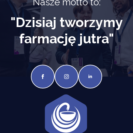
Nasze motto to:
"Dzisiaj tworzymy
farmację jutra"