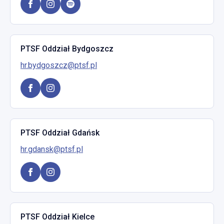
PTSF Oddział Bydgoszcz
hr.bydgoszcz@ptsf.pl
PTSF Oddział Gdańsk
hr.gdansk@ptsf.pl
PTSF Oddział Kielce