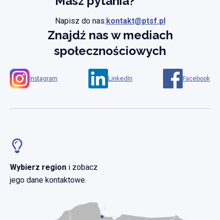
Masz pytania?
Napisz do nas:
kontakt@ptsf.pl
Znajdź nas w mediach
społecznościowych
Instagram
LinkedIn
Facebook
Wybierz region
i zobacz
jego dane kontaktowe.