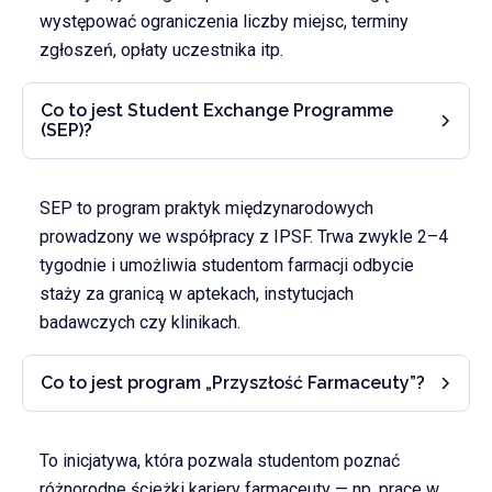
występować ograniczenia liczby miejsc, terminy
zgłoszeń, opłaty uczestnika itp.
Co to jest Student Exchange Programme
(SEP)?
SEP to program praktyk międzynarodowych
prowadzony we współpracy z IPSF. Trwa zwykle 2–4
tygodnie i umożliwia studentom farmacji odbycie
staży za granicą w aptekach, instytucjach
badawczych czy klinikach.
Co to jest program „Przyszłość Farmaceuty”?
To inicjatywa, która pozwala studentom poznać
różnorodne ścieżki kariery farmaceuty — np. prace w