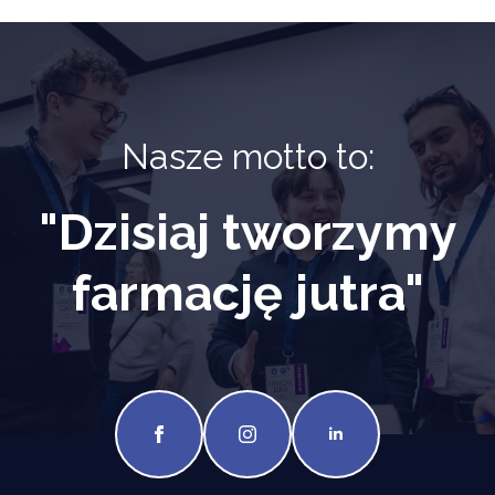
Nasze motto to:
"Dzisiaj tworzymy
farmację jutra"