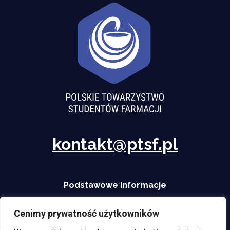
kontakt@ptsf.pl
Podstawowe informacje
Start
O nas
Działalność
Aktualności
Współprace
Kontakt
Polityka prywatności
Cenimy prywatność użytkowników