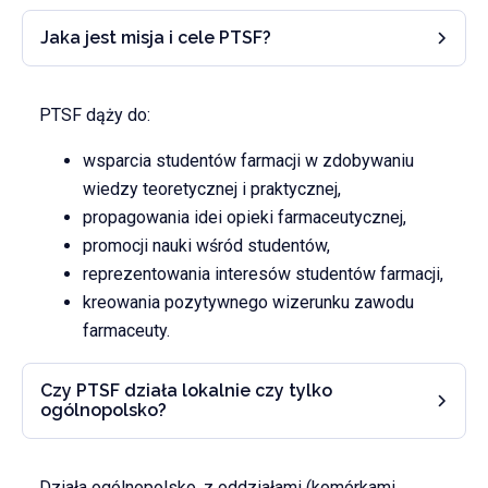
Jaka jest misja i cele PTSF?
PTSF dąży do:
wsparcia studentów farmacji w zdobywaniu
wiedzy teoretycznej i praktycznej,
propagowania idei opieki farmaceutycznej,
promocji nauki wśród studentów,
reprezentowania interesów studentów farmacji,
kreowania pozytywnego wizerunku zawodu
farmaceuty.
Czy PTSF działa lokalnie czy tylko
ogólnopolsko?
Działa ogólnopolsko, z oddziałami (komórkami