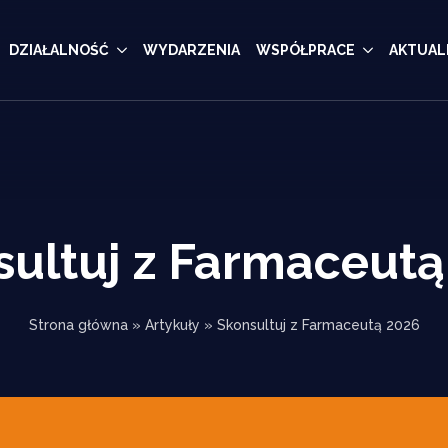
DZIAŁALNOŚĆ
WYDARZENIA
WSPÓŁPRACE
AKTUAL
sultuj z Farmaceutą
Strona główna
»
Artykuły
»
Skonsultuj z Farmaceutą 2026