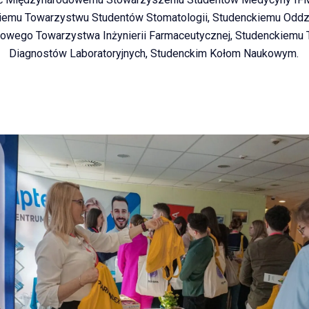
iemu Towarzystwu Studentów Stomatologii, Studenckiemu Oddz
owego Towarzystwa Inżynierii Farmaceutycznej, Studenckiemu
Diagnostów Laboratoryjnych, Studenckim Kołom Naukowym.