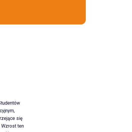
Studentów
cyjnym,
rzejące się
. Wzrost ten