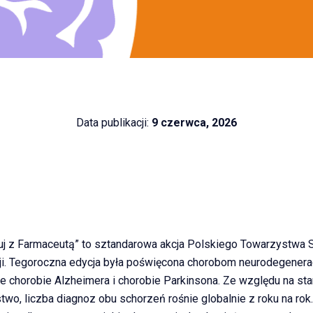
Data publikacji:
9 czerwca, 2026
uj z Farmaceutą” to sztandarowa akcja Polskiego Towarzystwa 
ji. Tegoroczna edycja była poświęcona chorobom neurodegenera
e chorobie Alzheimera i chorobie Parkinsona. Ze względu na sta
wo, liczba diagnoz obu schorzeń rośnie globalnie z roku na rok