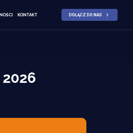
NOŚCI
KONTAKT
DOŁĄCZ DO NAS
 2026