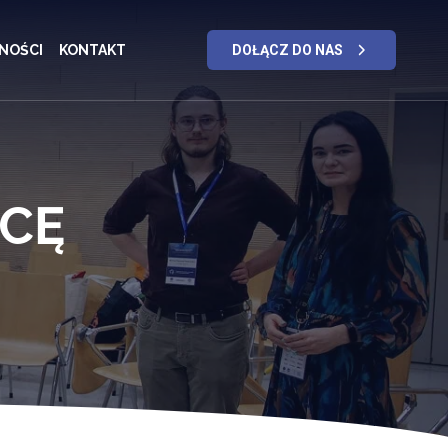
NOŚCI
KONTAKT
DOŁĄCZ DO NAS
CĘ