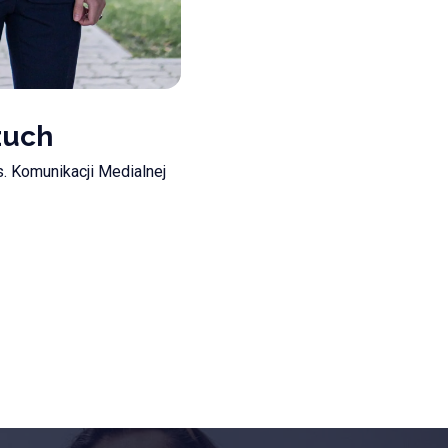
zuch
. Komunikacji Medialnej