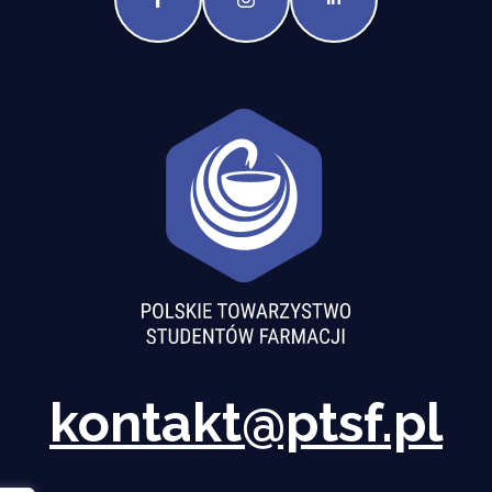
kontakt@ptsf.pl