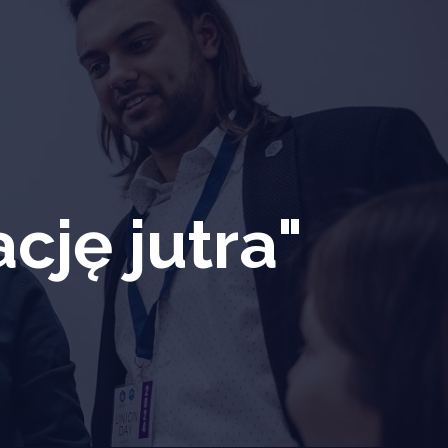
cję jutra"