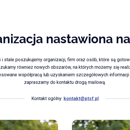
anizacja nastawiona n
i stale poszukujemy organizacji, firm oraz osób, które są got
 Szukamy również nowych obszarów, na których możemy się real
resowane współpracą lub uzyskaniem szczegółowych informacji
zapraszamy do kontaktu drogą mailową.
Kontakt ogólny:
kontakt@ptsf.pl