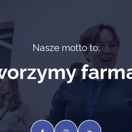
Nasze motto to:
tworzymy farma