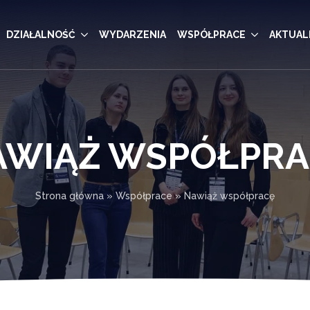
DZIAŁALNOŚĆ
WYDARZENIA
WSPÓŁPRACE
AKTUAL
AWIĄŻ WSPÓŁPRA
Strona główna
»
Współprace
»
Nawiąż współpracę