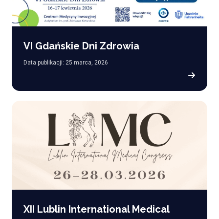
VI Gdańskie Dni Zdrowia
Data publikacji: 25 marca, 2026
XII Lublin International Medical